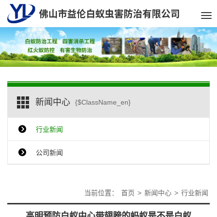
Tog
nav
新闻中心
{$ClassName_en}
行业新闻
公司新闻
当前位置：
首页
>
新闻中心
>
行业新闻
高明预防白蚁中心带翅膀的蚂蚁是不是白蚁