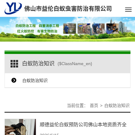
Tog
nav
白蚁防治知识
{$ClassName_en}
白蚁防治知识
当前位置：
首页
>
白蚁防治知识
顺德益伦白蚁预防公司佛山本地资质齐全