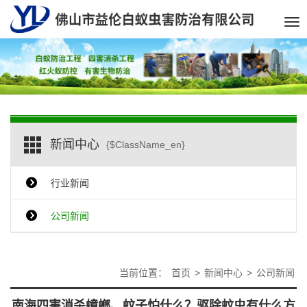
Tog
nav
新闻中心
{$ClassName_en}
行业新闻
公司新闻
当前位置：
首页
>
新闻中心
>
公司新闻
南海四害消杀蟑螂、蚊子怕什么？驱除蚊虫有什么方