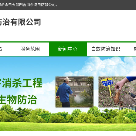
防治杀虫灭鼠四害消杀防虫防鼠公司。
书
服务范围
新闻中心
白蚁防治知识