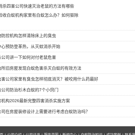
消杀四害公司快速灭治老鼠的方法有哪些
验收白蚁机构家里有白蚁怎么办？如何驱除
物防控机构怎样清除床上的臭虫
中心预防登革热，从灭蚊消杀开始
杀公司讲一下如何对付老鼠危害
治所旧房屋发现白蚁危害杀灭白蚁的有效方法
虫害公司家里有臭虫怎样彻底消灭？被咬用什么药最好
防公司防治杉木白蚁的7个小窍门
机构2026最新完整四害消杀实施方案
公司在房屋装修设计上需要进行考虑白蚁防治吗？