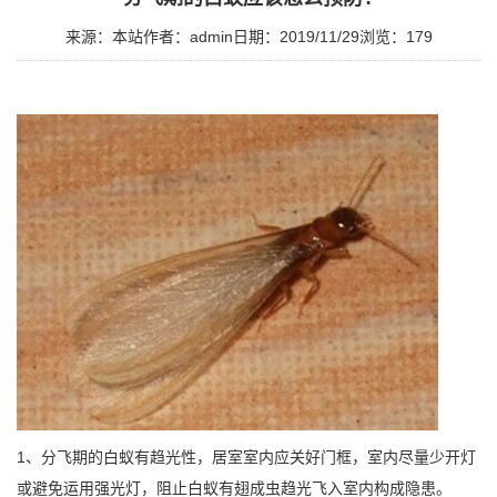
来源：本站
作者：admin
日期：2019/11/29
浏览：
179
1、分飞期的白蚁有趋光性，居室室内应关好门框，室内尽量少开灯
或避免运用强光灯，阻止白蚁有翅成虫趋光飞入室内构成隐患。