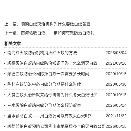
上一篇：
顺德白蚁灭治机构为什么要做白蚁普查
下一篇：
南海验收白蚁——该如何有效防治白蚁呢
相关文章
南海红火蚁防治机构消灭红火蚁的方法
2026/03/04
顺德灭治白蚁站白蚁防治知识问答，怎么消灭白蚁
2021/09/16
顺德白蚁防治公司除掉白蚁一次需要多长时间
2020/10/15
陈村白蚁防治中心白蚁分飞期是什么时候
2020/05/30
大良白蚁灭治所就来给你讲讲为什么冬天白蚁很少
2020/10/15
三水灭除白蚁站白蚁分飞期怎么预防蚁害
2026/05/14
里水预防白蚁——用白蚁药可以有效灭白蚁吗？
2021/11/22
顺德益伦白蚁预防公司佛山本地资质齐全的灭白蚁公司
2026/06/15