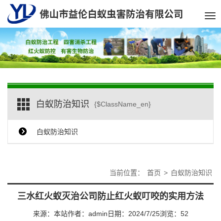
Tog
nav
白蚁防治知识
{$ClassName_en}
白蚁防治知识
当前位置：
首页
>
白蚁防治知识
三水红火蚁灭治公司防止红火蚁叮咬的实用方法
来源：本站
作者：admin
日期：2024/7/25
浏览：
52