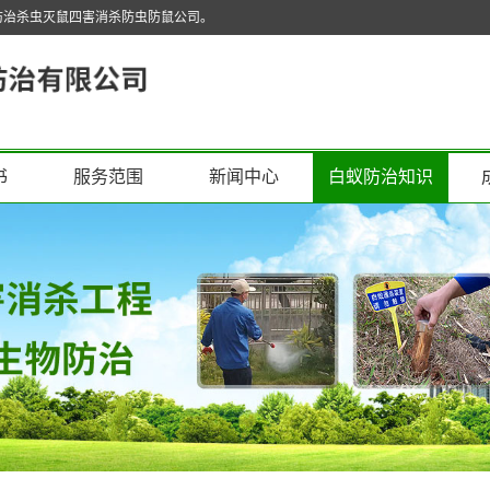
防治杀虫灭鼠四害消杀防虫防鼠公司。
书
服务范围
新闻中心
白蚁防治知识